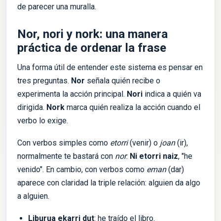
de parecer una muralla.
Nor, nori y nork: una manera
práctica de ordenar la frase
Una forma útil de entender este sistema es pensar en
tres preguntas.
Nor
señala quién recibe o
experimenta la acción principal.
Nori
indica a quién va
dirigida.
Nork
marca quién realiza la acción cuando el
verbo lo exige.
Con verbos simples como
etorri
(venir) o
joan
(ir),
normalmente te bastará con
nor
:
Ni etorri naiz
, "he
venido". En cambio, con verbos como
eman
(dar)
aparece con claridad la triple relación: alguien da algo
a alguien.
Liburua ekarri dut
: he traído el libro.