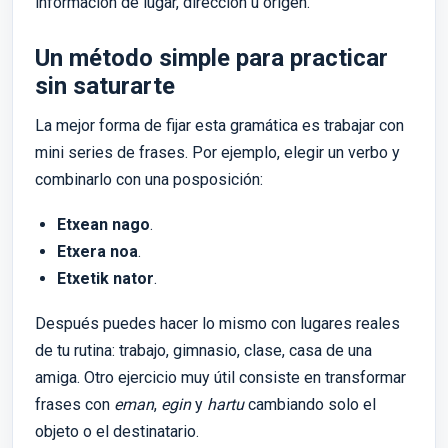
información de lugar, dirección u origen.
Un método simple para practicar
sin saturarte
La mejor forma de fijar esta gramática es trabajar con
mini series de frases. Por ejemplo, elegir un verbo y
combinarlo con una posposición:
Etxean nago
.
Etxera noa
.
Etxetik nator
.
Después puedes hacer lo mismo con lugares reales
de tu rutina: trabajo, gimnasio, clase, casa de una
amiga. Otro ejercicio muy útil consiste en transformar
frases con
eman
,
egin
y
hartu
cambiando solo el
objeto o el destinatario.