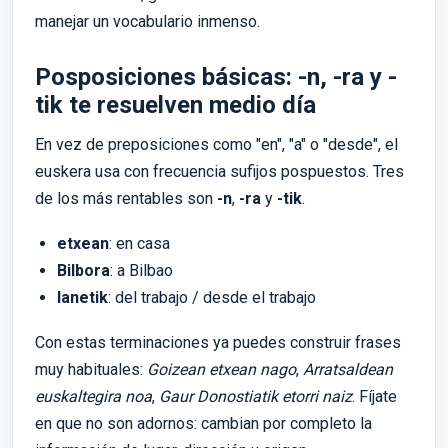
manejar un vocabulario inmenso.
Posposiciones básicas: -n, -ra y -
tik te resuelven medio día
En vez de preposiciones como "en", "a" o "desde", el
euskera usa con frecuencia sufijos pospuestos. Tres
de los más rentables son
-n
,
-ra
y
-tik
.
etxean
: en casa
Bilbora
: a Bilbao
lanetik
: del trabajo / desde el trabajo
Con estas terminaciones ya puedes construir frases
muy habituales:
Goizean etxean nago
,
Arratsaldean
euskaltegira noa
,
Gaur Donostiatik etorri naiz
. Fíjate
en que no son adornos: cambian por completo la