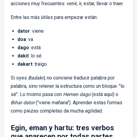
acciones muy frecuentes: venir, ir, estar, llevar o traer.
Entre las más útiles para empezar están:
dator
: viene
doa
: va
dago
: está
dakit
: lo sé
dakart
: traigo
Si oyes
Badakit
, no conviene traducir palabra por
palabra, sino retener la estructura como un bloque: "lo
sé". Lo mismo pasa con
Hemen dago
(está aquí) o
Bihar dator
("viene mañana"). Aprender estas formas
como piezas completas da mucha agilidad.
Egin, eman y hartu: tres verbos
que aparecen por todas partes