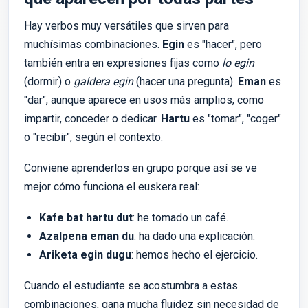
Hay verbos muy versátiles que sirven para
muchísimas combinaciones.
Egin
es "hacer", pero
también entra en expresiones fijas como
lo egin
(dormir) o
galdera egin
(hacer una pregunta).
Eman
es
"dar", aunque aparece en usos más amplios, como
impartir, conceder o dedicar.
Hartu
es "tomar", "coger"
o "recibir", según el contexto.
Conviene aprenderlos en grupo porque así se ve
mejor cómo funciona el euskera real:
Kafe bat hartu dut
: he tomado un café.
Azalpena eman du
: ha dado una explicación.
Ariketa egin dugu
: hemos hecho el ejercicio.
Cuando el estudiante se acostumbra a estas
combinaciones, gana mucha fluidez sin necesidad de