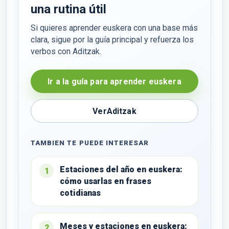
una rutina útil
Si quieres aprender euskera con una base más
clara, sigue por la guía principal y refuerza los
verbos con
Aditzak
.
Ir a la guía para aprender euskera
Ver
Aditzak
TAMBIEN TE PUEDE INTERESAR
Estaciones del año en euskera:
1
cómo usarlas en frases
cotidianas
Meses y estaciones en euskera:
2