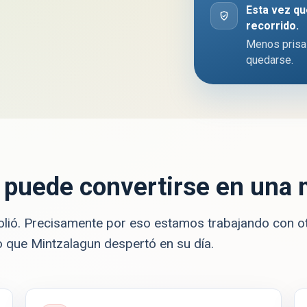
Esta vez q
recorrido.
Menos prisas
quedarse.
 puede convertirse en una m
lió. Precisamente por eso estamos trabajando con o
lo que Mintzalagun despertó en su día.