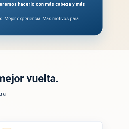
ueremos hacerlo con más cabeza y más
. Mejor experiencia. Más motivos para
ejor vuelta.
tra