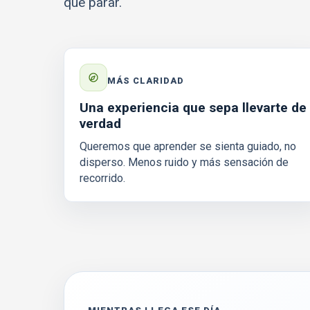
que parar.
MÁS CLARIDAD
Una experiencia que sepa llevarte de
verdad
Queremos que aprender se sienta guiado, no
disperso. Menos ruido y más sensación de
recorrido.