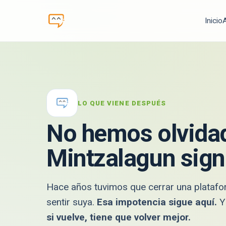
Inicio
A
LO QUE VIENE DESPUÉS
No hemos olvidad
Mintzalagun signi
Hace años tuvimos que cerrar una platafo
sentir suya.
Esa impotencia sigue aquí.
Y 
si vuelve, tiene que volver mejor.