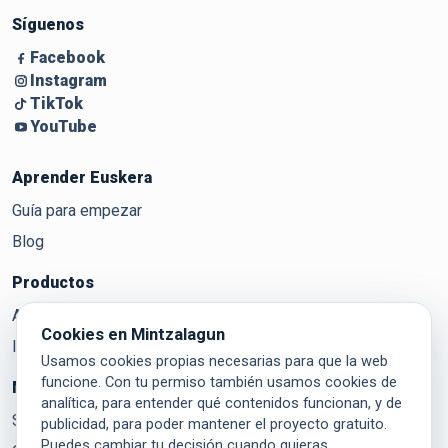
Síguenos
Facebook
Instagram
TikTok
YouTube
Aprender Euskera
Guía para empezar
Blog
Productos
Aditzak
Cookies en Mintzalagun
Ikasi
Usamos cookies propias necesarias para que la web
funcione. Con tu permiso también usamos cookies de
Mintzalagun
analítica, para entender qué contenidos funcionan, y de
Sobre Mintzalagun
publicidad, para poder mantener el proyecto gratuito.
Puedes cambiar tu decisión cuando quieras.