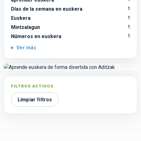
Días de la semana en euskera
1
Euskera
1
Mintzalagun
1
Números en euskera
1
Ver más
FILTROS ACTIVOS
Limpiar filtros