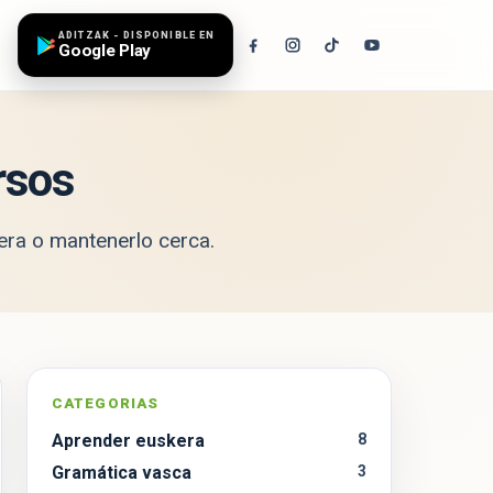
ADITZAK - DISPONIBLE EN
Google Play
rsos
era
o mantenerlo cerca.
CATEGORIAS
Aprender euskera
8
r
Gramática vasca
3