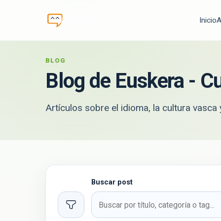
Inicio
A
BLOG
Blog de
Euskera
- Cu
Artículos sobre el idioma, la cultura vasc
Buscar post
Filtros