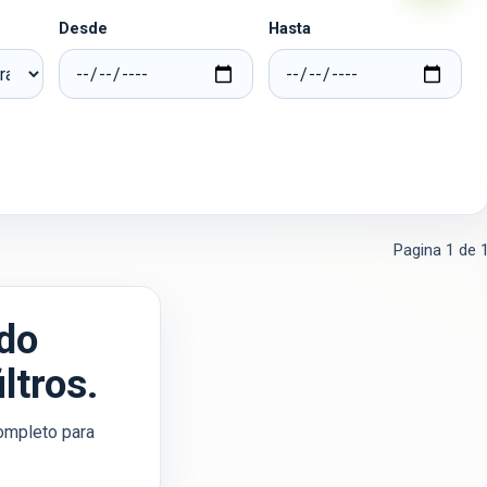
Desde
Hasta
Pagina
1
de
do
ltros.
 completo para