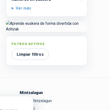
Ver más
FILTROS ACTIVOS
Limpiar filtros
Mintzalagun
Sobre Mintzalagun
Contacto