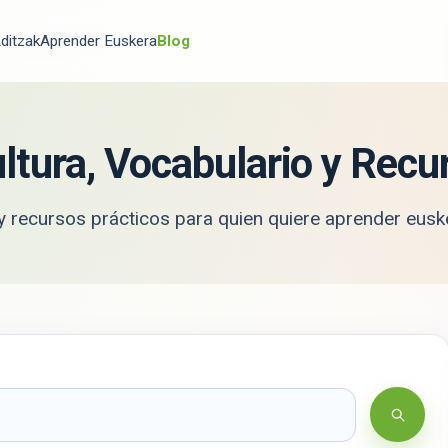
ditzak
Aprender Euskera
Blog
ltura, Vocabulario y Recu
a y recursos prácticos para quien quiere aprender
eusk
Busca