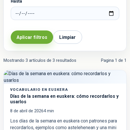
Hasta
Aplicar filtros
Limpiar
Mostrando 3 artículos de 3 resultados
Pagina
1
de
1
VOCABULARIO EN EUSKERA
Días de la semana en euskera: cómo recordarlos y
usarlos
8 de abril de 2026
4
min
Los días de la semana en euskera con patrones para
recordarlos, ejemplos como astelehenean y una mini