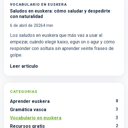
VOCABULARIO EN EUSKERA
Saludos en euskera: cómo saludar y despedirte
con naturalidad
6 de abril de 2026
4
min
Los saludos en euskera que más vas a usar al
empezar, cuándo elegir kaixo, egun on o agur y cómo
responder con soltura sin aprender veinte frases de
golpe.
Leer articulo
CATEGORIAS
Aprender euskera
8
Gramática vasca
3
Vocabulario en euskera
3
Recursos gratis
2