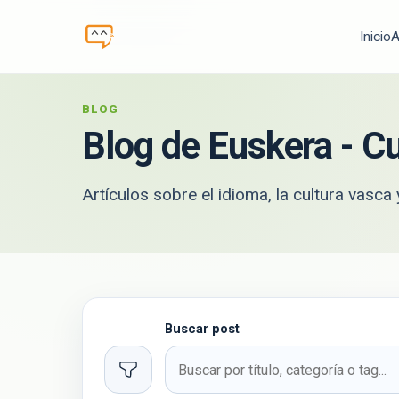
Inicio
A
BLOG
Blog de
Euskera
- Cu
Artículos sobre el idioma, la cultura vasc
Buscar post
Filtros