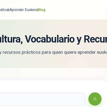
ditzak
Aprender Euskera
Blog
ltura, Vocabulario y Recu
a y recursos prácticos para quien quiere aprender
eusk
Busca