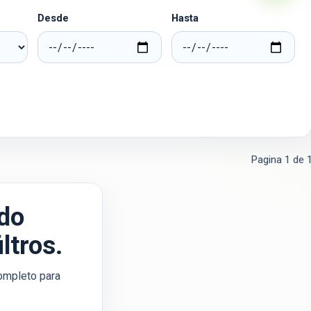
Desde
Hasta
Pagina
1
de
do
ltros.
 completo para