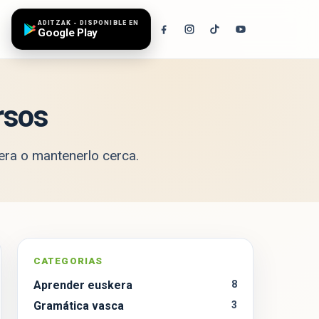
ADITZAK - DISPONIBLE EN
Google Play
rsos
era
o mantenerlo cerca.
CATEGORIAS
Aprender euskera
8
r
Gramática vasca
3