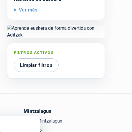
Ver más
FILTROS ACTIVOS
Limpiar filtros
Mintzalagun
Sobre Mintzalagun
Contacto