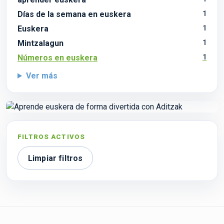
Días de la semana en euskera
1
Euskera
1
Mintzalagun
1
Números en euskera
1
Ver más
FILTROS ACTIVOS
Limpiar filtros