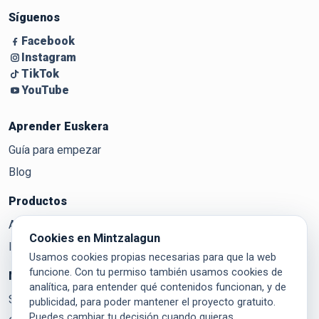
Síguenos
Facebook
Instagram
TikTok
YouTube
Aprender Euskera
Guía para empezar
Blog
Productos
Aditzak
Cookies en Mintzalagun
Ikasi
Usamos cookies propias necesarias para que la web
funcione. Con tu permiso también usamos cookies de
Mintzalagun
analítica, para entender qué contenidos funcionan, y de
Sobre Mintzalagun
publicidad, para poder mantener el proyecto gratuito.
Puedes cambiar tu decisión cuando quieras.